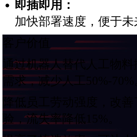
即插即用：
加快部署速度，便于未
客户价值
通过机器人替代人工物料
需求，减少人工50%-70%
降低员工劳动强度，改善
验，流失率降低15%。