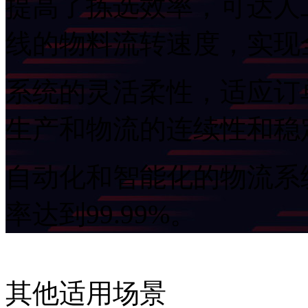
提高了拣选效率，可达人
线的物料流转速度，实现
系统的灵活柔性，适应订
生产和物流的连续性和稳
自动化和智能化的物流系
率达到99.99%。
其他适用场景