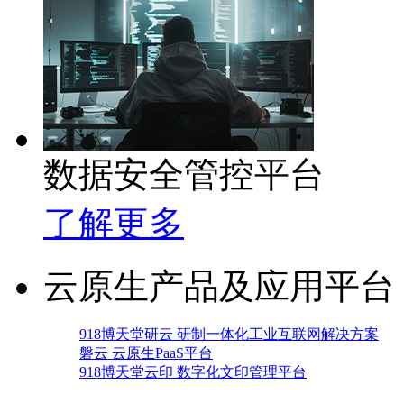
数据安全管控平台
了解更多
云原生产品及应用平台
918博天堂研云 研制一体化工业互联网解决方案
磐云 云原生PaaS平台
918博天堂云印 数字化文印管理平台